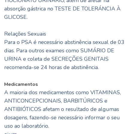
TIOCIONATO URINÁRIO, além de afetar na
absorção gástrica no TESTE DE TOLERÁNCIA À
GLICOSE.
Relações Sexuais
Para o PSA é necessário abstinência sexual de 03
dias. Para outros exames como SUMÁRIO DE
URINA e coleta de SECREÇÕES GENITAIS
recomenda-se 24 horas de abstinência.
Medicamentos
A maioria dos medicamentos como VITAMINAS,
ANTICONCEPCIONAIS, BARBITÚRICOS e
ANTIBIÓTICOS afetam o resultado de algumas
dosagens, fazendo-se necessário informar o seu
uso ao laboratório.