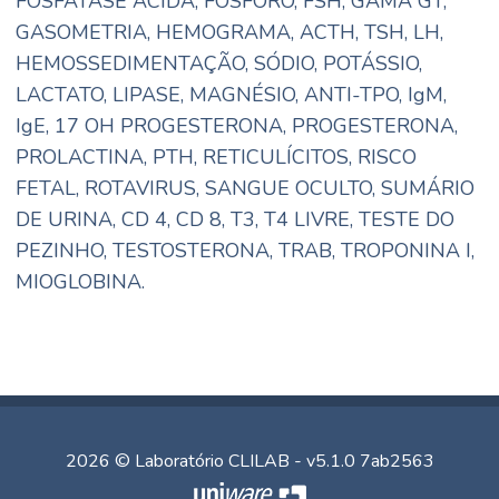
FOSFATASE ÁCIDA, FÓSFORO, FSH, GAMA GT,
GASOMETRIA, HEMOGRAMA, ACTH, TSH, LH,
HEMOSSEDIMENTAÇÃO, SÓDIO, POTÁSSIO,
LACTATO, LIPASE, MAGNÉSIO, ANTI-TPO, IgM,
IgE, 17 OH PROGESTERONA, PROGESTERONA,
PROLACTINA, PTH, RETICULÍCITOS, RISCO
FETAL, ROTAVIRUS, SANGUE OCULTO, SUMÁRIO
DE URINA, CD 4, CD 8, T3, T4 LIVRE, TESTE DO
PEZINHO, TESTOSTERONA, TRAB, TROPONINA I,
MIOGLOBINA.
2026 © Laboratório CLILAB - v5.1.0 7ab2563