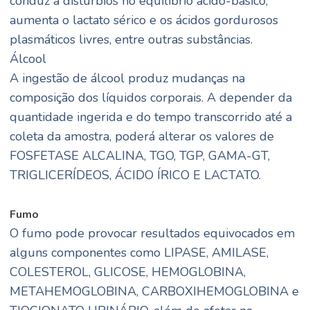
conduz a distúrbios no equilíbrio ácido-básico,
aumenta o lactato sérico e os ácidos gordurosos
plasmáticos livres, entre outras substâncias.
Álcool
A ingestão de álcool produz mudanças na
composição dos líquidos corporais. A depender da
quantidade ingerida e do tempo transcorrido até a
coleta da amostra, poderá alterar os valores de
FOSFETASE ALCALINA, TGO, TGP, GAMA-GT,
TRIGLICERÍDEOS, ÁCIDO ÍRICO E LACTATO.
Fumo
O fumo pode provocar resultados equivocados em
alguns componentes como LIPASE, AMILASE,
COLESTEROL, GLICOSE, HEMOGLOBINA,
METAHEMOGLOBINA, CARBOXIHEMOGLOBINA e