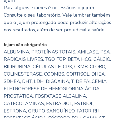
ejum
Para alguns exames é necessários o jejum.
Consulte o seu laboratório. Vale lembrar também
que o jejum prolongado pode produzir alterações
nos resultados, além de ser prejudicial a saúde.
Jejum não obrigatório
ALBUMINA, PROTEÍNAS TOTAIS, AMILASE, PSA,
RADICAIS LIVRES, TGO, TGP, BETA HCG, CÁLCIO,
BILIRUBINA, CÉLULAS LE, CPK, CKMB, CLORO,
COLINESTERASE, COOMBS, CORTISOL, DHEA,
SDHEA, DHT, LDH, DIGOXINA, T. DE FALCEMIA,
ELETROFORESE DE HEMOGLOBINA ÁCIDA,
PROSTÁTICA, FOSFATASE ALCALINA,
CATECOLAMINAS, ESTRADIOL, ESTRIOL,
ESTRONA, GRUPO SANGUÍNEO, FATOR RH,